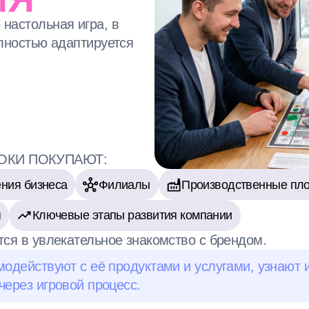
ПОКУПАЮТ:
знеса
Филиалы
Производственные площадки
О
Ключевые этапы развития компании
увлекательное знакомство с брендом.
твуют с её продуктами и услугами, узнают интересные 
игровой процесс.
ПОЧЕМУ