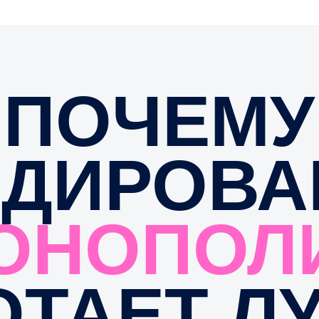
ДИРОВАН
НОПОЛИ
ТАЕТ ЛУ
НОГО МЕ
корпоративных подарков выполняют только
функцию — напоминают о компании.