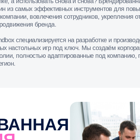
специализируется на разработке и производстве
тольных игр под ключ. Мы создаём корпоративные
полностью адаптированные под компанию, продукт,
АННАЯ
ьная игра, в
ью адаптируется