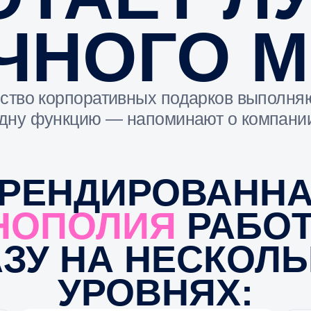
ЕНДИРОВАННАЯ
ОПОЛИЯ
РАБОТАЕ
У НА НЕСКОЛЬКИХ
УРОВНЯХ:
Формирует
Вовлекае
эмоциональную связь с
к
компанией