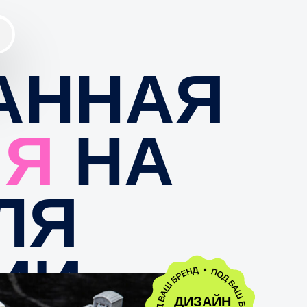
ННАЯ
Я
НА
Я
И
ДИЗАЙН
ИГРЫ
БЕСПЛАТНО!