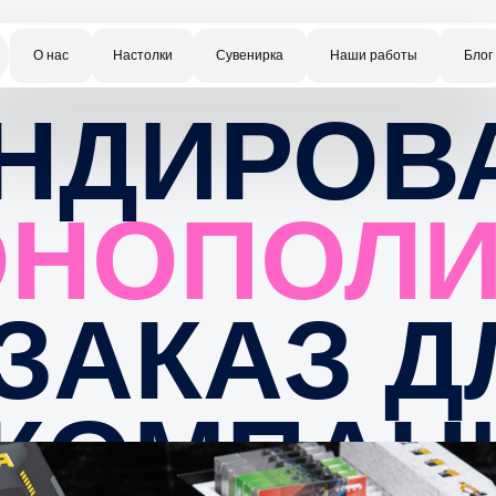
ас
Настолки
Сувенирка
Наши работы
Блог
НДИРОВА
НОПОЛИ
АКАЗ ДЛ
ОМПАНИ
ботка и производство корпоративной