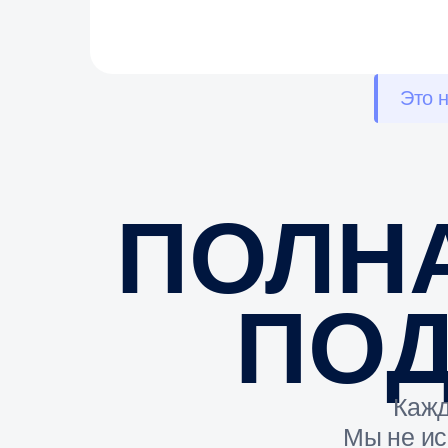
Каждый п
Мы не исполь
КОРОБКА И 
Создаём современный дизайн, который 
бренда.