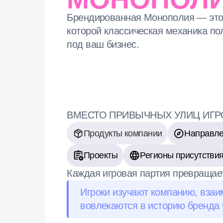
ВМЕСТО ПРИВЫЧНЫХ УЛИЦ ИГРОКИ 
Продукты компании
Направления би
Проекты
Регионы присутствия
Каждая игровая партия превращается в 
Игроки изучают компанию, взаимодейс
вовлекаются в историю бренда через 