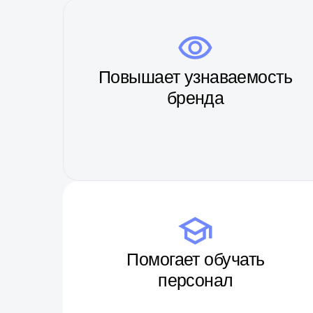
Помогает обучать
персонал
Это не сув
ПОЛН
ПОД