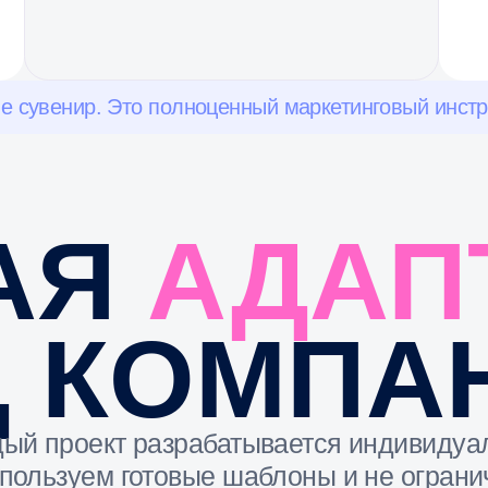
роект разрабатывается индивидуально.
зуем готовые шаблоны и не ограничиваемся
заменой логотипа на коробке.
УПАКОВКА
соответствует фирменному стилю
ИГРОВОЕ ПОЛЕ
На поле могут располагаться: